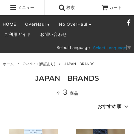
メニュー
検索
カート
HOME
OverHaul
No OverHaul
▼
▼
ご利用ガイド
お問い合わせ
Select Language
Select Language
▼
ホーム
OverHaul(保証あり)
JAPAN BRANDS
JAPAN BRANDS
3
全
商品