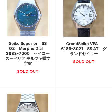
Seiko Superior SS
GrandSeiko VFA
QZ Morpho Dial
6185-8021 SS AT グ
3883-7000 セイコー
ランドセイコー
スーペリア モルファ蝶文
SOLD OUT
字盤
SOLD OUT