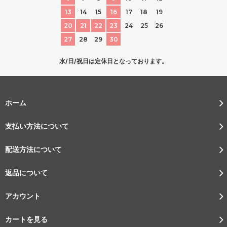
13
14
15
16
17
18
19
20
21
22
23
24
25
26
27
28
29
30
水/日/祝日は定休日となっております。
ホーム
支払い方法について
配送方法について
返品について
アカウント
カートを見る