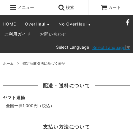
メニュー
検索
カート
HOME
OverHaul
No OverHaul
▼
▼
ご利用ガイド
お問い合わせ
Select Language
Select Language
▼
ホーム
特定商取引法に基づく表記
配送・送料について
ヤマト運輸
全国一律1,000円（税込）
支払い方法について