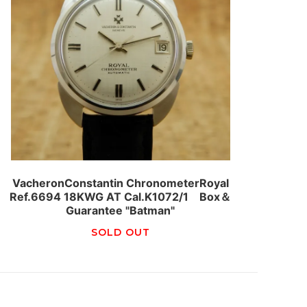
VacheronConstantin ChronometerRoyal
Ref.6694 18KWG AT Cal.K1072/1 Box＆
Guarantee "Batman"
SOLD OUT