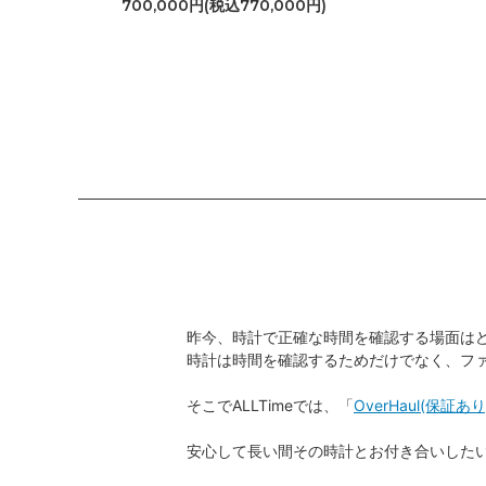
700,000円(税込770,000円)
ED
昨今、時計で正確な時間を確認する場面は
時計は時間を確認するためだけでなく、フ
そこでALLTimeでは、「
OverHaul(保証あり
安心して長い間その時計とお付き合いした