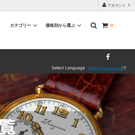
アカウント
カテゴリー
価格別から選ぶ
0
Select Language
Select Language
▼