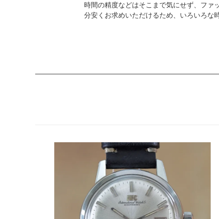
時間の精度などはそこまで気にせず、ファ
分安くお求めいただけるため、いろいろな