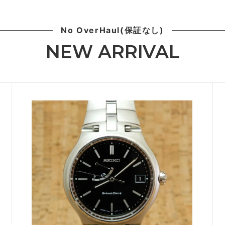
No OverHaul(保証なし)
NEW ARRIVAL