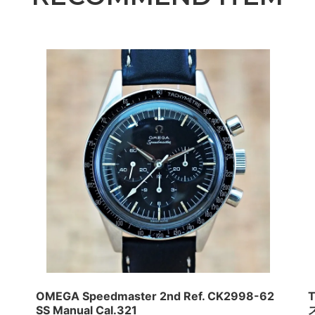
OMEGA Speedmaster 2nd Ref. CK2998-62
T
SS Manual Cal.321