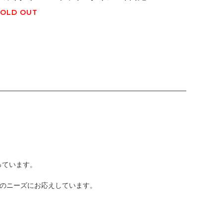
Ref.311
SOLD OUT
SOLD O
っています。
のニーズにお応えしています。