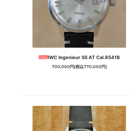
IWC Ingenieur SS AT Cal.8541B
700,000円(税込770,000円)