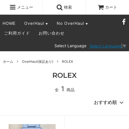
メニュー
検索
カート
HOME
OverHaul
No OverHaul
▼
▼
ご利用ガイド
お問い合わせ
Select Language
Select Language
▼
ホーム
OverHaul(保証あり)
ROLEX
ROLEX
1
全
商品