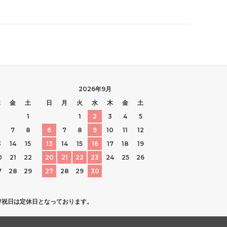
2026年9月
木
金
土
日
月
火
水
木
金
土
1
1
2
3
4
5
7
8
6
7
8
9
10
11
12
3
14
15
13
14
15
16
17
18
19
0
21
22
20
21
22
23
24
25
26
7
28
29
27
28
29
30
日/祝日は定休日となっております。