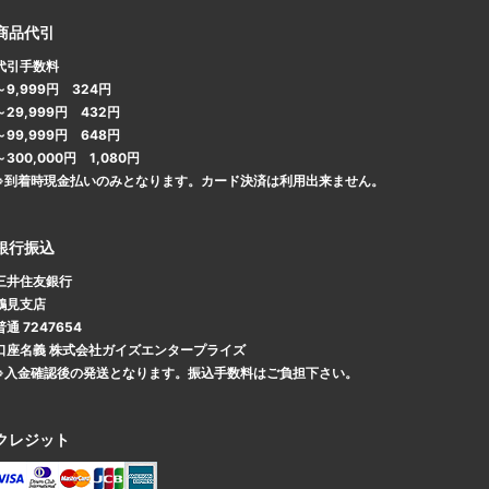
商品代引
代引手数料
～9,999円 324円
～29,999円 432円
～99,999円 648円
～300,000円 1,080円
※到着時現金払いのみとなります。カード決済は利用出来ません。
銀行振込
三井住友銀行
鶴見支店
普通 7247654
口座名義 株式会社ガイズエンタープライズ
※入金確認後の発送となります。振込手数料はご負担下さい。
クレジット