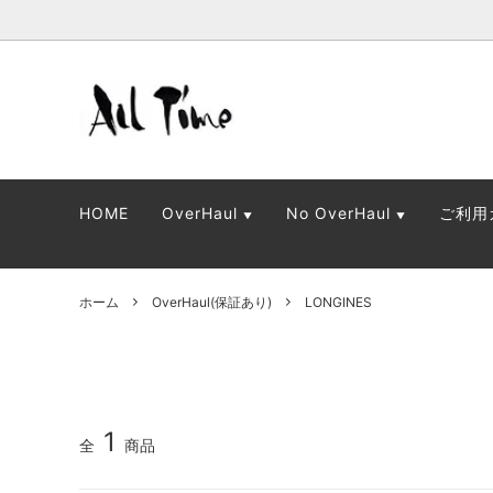
OverHaul(保証あり)
OverHaul
No Ov
No Ove
HOME
OverHaul
No OverHaul
ご利用
▼
▼
ホーム
OverHaul(保証あり)
LONGINES
1
全
商品