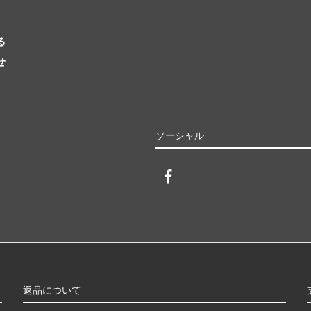
る
せ
ソーシャル
返品について