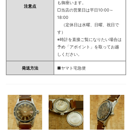
も御座います。
注意点
□当店の営業日は平日10:00～
18:00
（定休日は水曜、日曜、祝日で
す）
※時計を直接ご覧になりたい場合は
予め「アポイント」を取ってお越
しください。
発送方法
■ヤマト宅急便