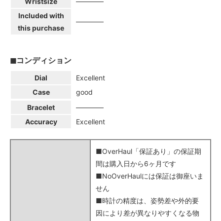
Wristsize
――――
Included with
――――
this purchase
◼コンディション
Dial
Excellent
Case
good
Bracelet
――――
Accuracy
Excellent
■OverHaul「保証あり」の保証期
間は購入日から6ヶ月です
■NoOverHaulには保証は御座いま
せん
■時計の精度は、姿勢差や外的要
因により差が異なりやすくなる物