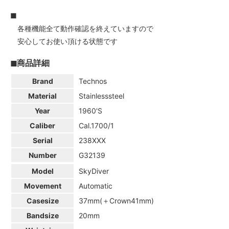
■
各種機能全て動作確認を終えていますので
安心してお使い頂ける状態です
◼商品詳細
Brand
Technos
Material
Stainlesssteel
Year
1960'S
Caliber
Cal.1700/1
Serial
238XXX
Number
G32139
Model
SkyDiver
Movement
Automatic
Casesize
37mm(＋Crown41mm)
Bandsize
20mm